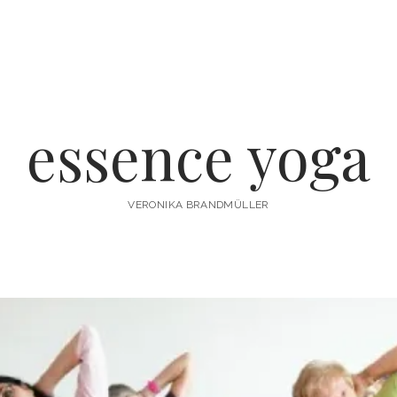
essence yoga
VERONIKA BRANDMÜLLER