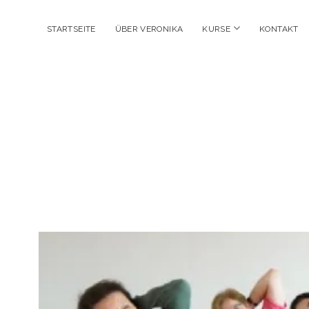
open
STARTSEITE
ÜBER VERONIKA
KURSE
KONTAKT
menu