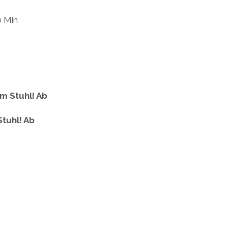
0 Min
m Stuhl! Ab
tuhl! Ab