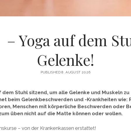
– Yoga auf dem Stuh
Gelenke!
PUBLISHED 8. AUGUST 2026
 dem Stuhl sitzend, um alle Gelenke und Muskeln z
gnet beim Gelenkbeschwerden und -Krankheiten wie: 
ioren, Menschen mit körperliche Beschwerden oder Be
e zum üben nicht auf die Matte können oder wollen.
ionskurse – von der Krankenkassen erstattet!