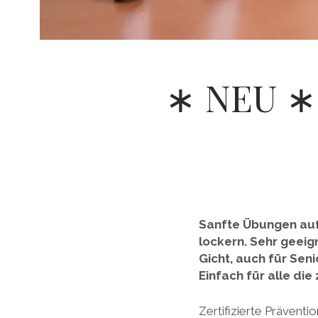
∗ NEU ∗ 
Sanfte Übungen auf
lockern. Sehr geei
Gicht, auch für Sen
Einfach für alle di
Zertifizierte Prävent