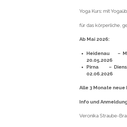
Yoga Kurs: mit Yogaü
für das körperliche, g
Ab Mai 2026:
Heidenau – Mit
20.05.2026
Pirna – Diensta
02.06.2026
Alle 3 Monate neue 
Info und Anmeldung
Veronika Straube-Bra