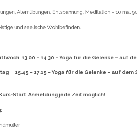
bungen, Atemübungen, Entspannung, Meditation – 10 mal 9
eistige und seelische Wohlbefinden.
twoch 13.00 – 14.30 –
Yoga für die Gelenke – auf de
g 15.45 – 17.15 – Yoga für die Gelenke – auf dem S
Kurs-Start. Anmeldung jede Zeit möglich!
:
ndmüller