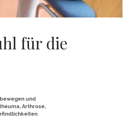
l für die
u bewegen und
Rheuma, Arthrose,
findlichkeiten
.