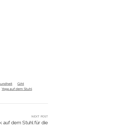
undheit
Giht
Yoga auf dem Stuhl
NEXT POST
auf dem Stuhl für die