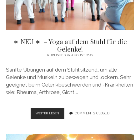
∗ NEU ∗ – Yoga auf dem Stuhl für die
Gelenke!
PUBLISHED 10. AUGUST 2026
Sanfte Übungen auf dem Stuhl sitzend, um alle
Gelenke und Muskeln zu bewegen und lockern. Sehr
geeignet beim Gelenkbeschwerden und -Krankheiten
wie: Rheuma, Arthrose, Gicht,…
∗
COMMENTS CLOSED
WEITER LESEN
NEU ∗
–
YOGA
AUF