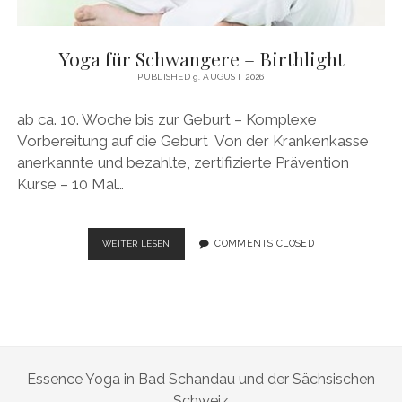
Yoga für Schwangere – Birthlight
PUBLISHED 9. AUGUST 2026
ab ca. 10. Woche bis zur Geburt – Komplexe
Vorbereitung auf die Geburt Von der Krankenkasse
anerkannte und bezahlte, zertifizierte Prävention
Kurse – 10 Mal…
YOGA
COMMENTS CLOSED
WEITER LESEN
FÜR
SCHWANGERE
–
BIRTHLIGHT
Essence Yoga in Bad Schandau und der Sächsischen
Schweiz