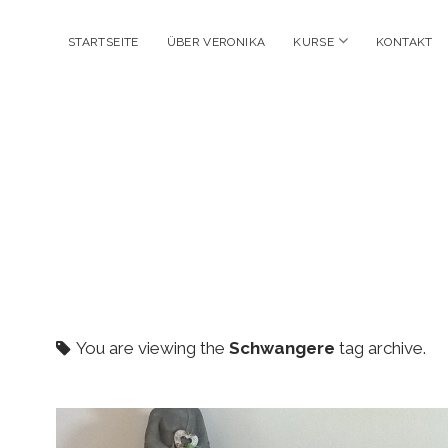
open
STARTSEITE
ÜBER VERONIKA
KURSE
KONTAKT
menu
You are viewing the
Schwangere
tag archive.