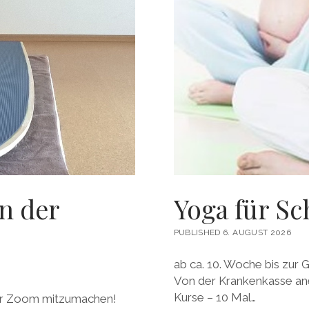
n der
Yoga für Sc
PUBLISHED 6. AUGUST 2026
ab ca. 10. Woche bis zur
Von der Krankenkasse aner
Kurse – 10 Mal…
r Zoom mitzumachen!