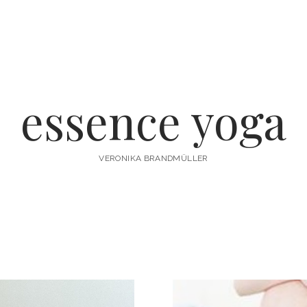
essence yoga
VERONIKA BRANDMÜLLER