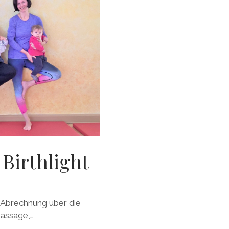
Birthlight
n Abrechnung über die
Massage,…