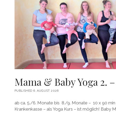
UND
MEHR…
Mama & Baby Yoga 2. – 
PUBLISHED 6. AUGUST 2026
ab ca. 5./6. Monate bis 8./9. Monate – 10 x 90 mi
Krankenkasse – als Yoga Kurs – ist möglich! Baby 