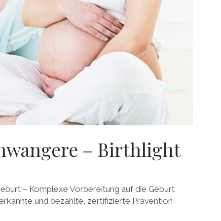
hwangere – Birthlight
 Geburt – Komplexe Vorbereitung auf die Geburt
kannte und bezahlte, zertifizierte Prävention