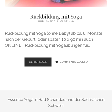
Rückbildung mit Yoga
PUBLISHED 6. AUGUST 2026
Rückbildung mit Yoga (ohne Baby) ab ca. 6. Monate
nach der Geburt, oder später, 10 x 90 min auch
ONLINE ! Rückbildung mit Yogaübungen für…
RÜCKBILDUNG
COMMENTS CLOSED
WEITER LESEN
MIT
YOGA
Essence Yoga in Bad Schandau und der Sächsischen
Schweiz