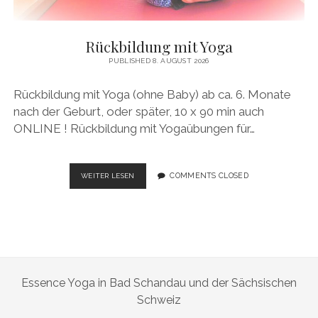
Rückbildung mit Yoga
PUBLISHED 8. AUGUST 2026
Rückbildung mit Yoga (ohne Baby) ab ca. 6. Monate
nach der Geburt, oder später, 10 x 90 min auch
ONLINE ! Rückbildung mit Yogaübungen für…
RÜCKBILDUNG
COMMENTS CLOSED
WEITER LESEN
MIT
YOGA
Essence Yoga in Bad Schandau und der Sächsischen
Schweiz