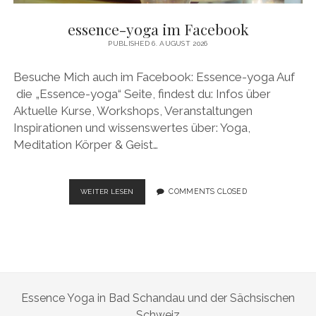
essence-yoga im Facebook
PUBLISHED 6. AUGUST 2026
Besuche Mich auch im Facebook: Essence-yoga Auf
die „Essence-yoga“ Seite, findest du: Infos über
Aktuelle Kurse, Workshops, Veranstaltungen
Inspirationen und wissenswertes über: Yoga,
Meditation Körper & Geist…
ESSENCE-
COMMENTS CLOSED
WEITER LESEN
YOGA
IM
FACEBOOK
Essence Yoga in Bad Schandau und der Sächsischen
Schweiz