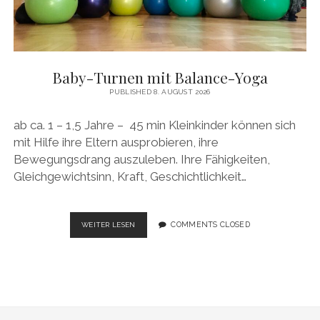
Baby-Turnen mit Balance-Yoga
PUBLISHED 8. AUGUST 2026
ab ca. 1 – 1,5 Jahre – 45 min Kleinkinder können sich
mit Hilfe ihre Eltern ausprobieren, ihre
Bewegungsdrang auszuleben. Ihre Fähigkeiten,
Gleichgewichtsinn, Kraft, Geschichtlichkeit…
BABY-
COMMENTS CLOSED
WEITER LESEN
TURNEN
MIT
BALANCE-
YOGA