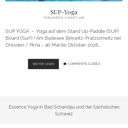
SUP-Yoga
PUBLISHED 8. AUGUST 2026
SUP YOGA – Yoga auf dem Stand Up-Paddle (SUP)
Board (Surf) ! Am Badesee Birkwitz-Pratzschwitz bei
Dresden / Pirna – ab Mai bis Oktober 2026…
SUP-
COMMENTS CLOSED
WEITER LESEN
YOGA
Essence Yoga in Bad Schandau und der Sächsischen
Schweiz