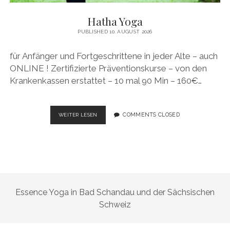
Hatha Yoga
PUBLISHED 10. AUGUST 2026
für Anfänger und Fortgeschrittene in jeder Alte – auch
ONLINE ! Zertifizierte Präventionskurse – von den
Krankenkassen erstattet – 10 mal 90 Min – 160€…
HATHA
COMMENTS CLOSED
WEITER LESEN
YOGA
Essence Yoga in Bad Schandau und der Sächsischen
Schweiz